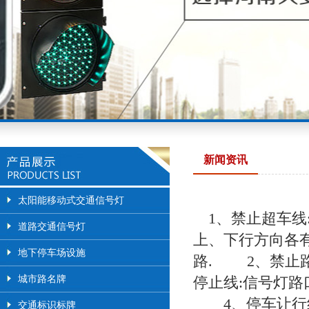
新闻资讯
太阳能移动式交通信号灯
1、禁止超车线
道路交通信号灯
上、下行方向各
地下停车场设施
路. 2、禁止
城市路名牌
停止线:信号灯路
4、停车让行线
交通标识标牌