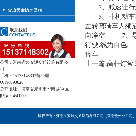
5、减速让行线
交通安全防护设施
6、非机动车禁
左转弯骑车人须
向净空. 7、
行驶.线为白色
停车
公司：河南省久安通交通设施有限公
上一篇:高杆灯常
司
手机：15137148302苗经理
Q:190798820
总部地址：河南省郑州市华南城8A区
邮编：450000
版权所有：河南久安通交通设施有限公司（云南贵州分公司），联系