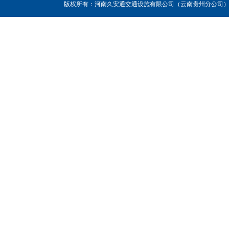
版权所有：河南久安通交通设施有限公司（云南贵州分公司），联系