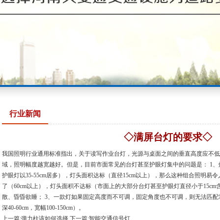
行业新闻
◇满屏台灯的要求◇
我国照明行业通用标准指出，关于读写作业台灯，光源与桌面之间的垂直高度应不低于
域，照明幅度越宽越好。但是，目前市面常见的台灯甚至护眼灯集中的问题是： 1
护眼灯以35-55cm居多），灯头面积达标（直径15cm以上），那么这种组合照明易
了（60cm以上），灯头面积不达标（市面上的大部分台灯甚至护眼灯直径小于15c
散、昏昏欲睡； 3、一款灯如果固定高度而不可调，固定角度也不可调，则无法匹
深40-60cm，宽幅100-150cm）。
上一篇:弹力柱该如何选择
下一篇:智能交通信号灯