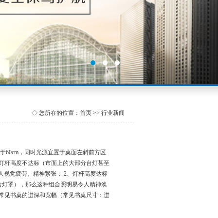
◇ 您所在的位置：首页 >> 行业新闻
60cm，同时光源宜置于桌面左斜前方区
、灯杆高度不达标（市面上的大部分台灯甚至
令人视觉疲劳、精神紧张； 2、灯杆高度达标
m含灯罩），那么这种组合照明易令人精神涣
配常见书桌的进深和宽幅（常见书桌尺寸：进