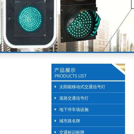
太阳能移动式交通信号灯
道路交通信号灯
地下停车场设施
城市路名牌
交通标识标牌