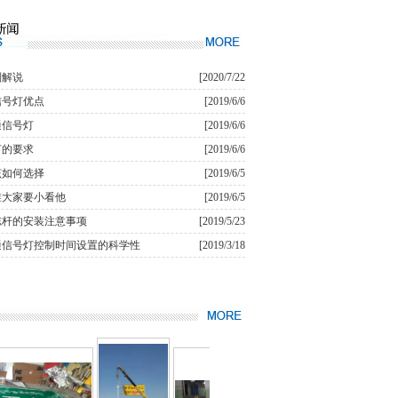
则解说
[2020/7/22
信号灯优点
[2019/6/6
通信号灯
[2019/6/6
灯的要求
[2019/6/6
该如何选择
[2019/6/5
锥大家要小看他
[2019/6/5
志杆的安装注意事项
[2019/5/23
通信号灯控制时间设置的科学性
[2019/3/18