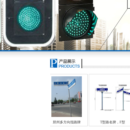
郑州多方向指路牌
T型路名牌，F型
交通标牌切圆