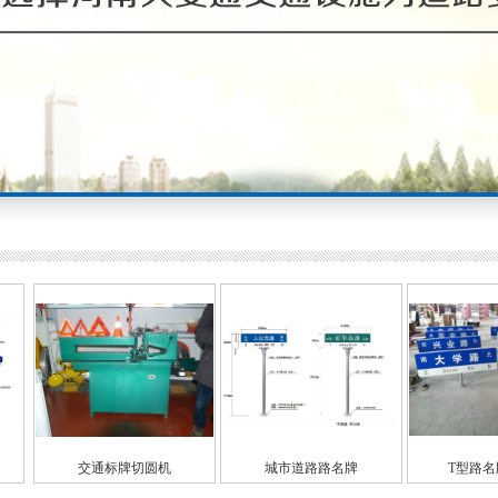
机
城市道路路名牌
T型路名牌，城市
路名