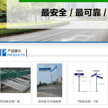
郑州多方向指路牌
T型路名牌，F型
交通标牌切