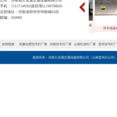
公司：河南省久安通交通设施有限公司
手机：15137148302苗经理Q:190798820
总部地址：河南省郑州市华南城8A区
邮编：450000
交通标牌安装
荥阳
拉萨林芝交通标志
停车场遥控车位锁
实例
友情链接：
安徽合肥信号灯厂家
河南信号灯厂家
云南红绿灯厂家
贵州信号灯
版权所有：河南久安通交通设施有限公司（云南贵州分公司），联系