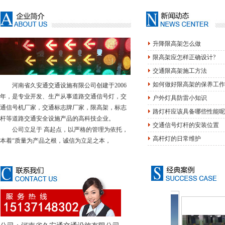
升降限高架怎么做
限高架应怎样正确设计?
交通限高架施工方法
如何做好限高架的保养工作
河南省久安通交通设施有限公司创建于2006
年，是专业开发、生产从事道路交通信号灯，交
户外灯具防雷小知识
通信号机厂家，交通标志牌厂家，限高架，标志
路灯杆应该具备哪些性能呢
杆等道路交通安全设施产品的高科技企业。
交通信号灯杆的安装位置
公司立足于 高起点，以严格的管理为依托，
高杆灯的日常维护
本着“质量为产品之根，诚信为立足之本，