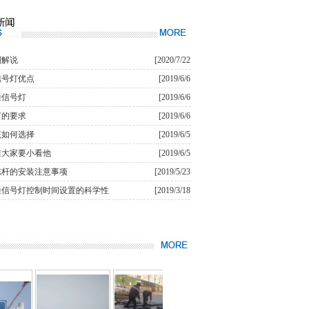
则解说
[2020/7/22
信号灯优点
[2019/6/6
通信号灯
[2019/6/6
灯的要求
[2019/6/6
该如何选择
[2019/6/5
锥大家要小看他
[2019/6/5
志杆的安装注意事项
[2019/5/23
通信号灯控制时间设置的科学性
[2019/3/18