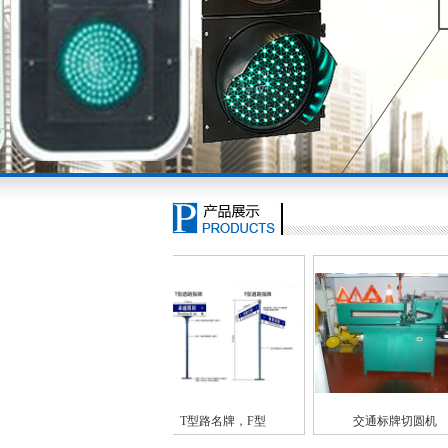
交通标牌切圆机
城市道路路名