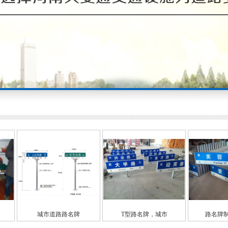
牌
T型路名牌，城市
路名牌制作厂家，
郑州